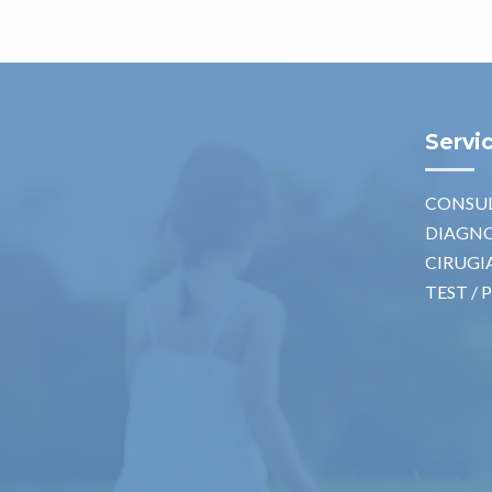
Servi
CONSU
DIAGN
CIRUGI
TEST / 