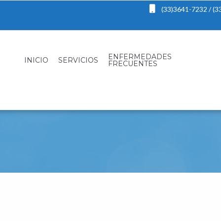
(33)3641-7232 / (3
ENFERMEDADES
INICIO
SERVICIOS
FRECUENTES