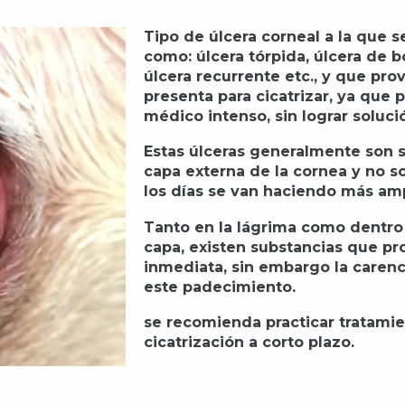
Tipo de úlcera corneal a la que s
como: úlcera tórpida, úlcera de 
úlcera recurrente etc., y que pro
presenta para cicatrizar, ya que
médico intenso, sin lograr soluci
Estas úlceras generalmente son su
capa externa de la cornea y no s
los días se van haciendo más amp
Tanto en la lágrima como dentro 
capa, existen substancias que pr
inmediata, sin embargo la carenc
este padecimiento.
se recomienda practicar tratamien
cicatrización a corto plazo.