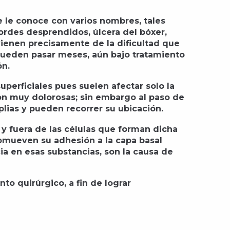
e le conoce con varios nombres, tales
bordes desprendidos, úlcera del bóxer,
vienen precisamente de la dificultad que
 pueden pasar meses, aún bajo tratamiento
ón.
perficiales pues suelen afectar solo la
on muy dolorosas; sin embargo al paso de
lias y pueden recorrer su ubicación.
y fuera de las células que forman dicha
omueven su adhesión a la capa basal
ia en esas substancias, son la causa de
to quirúrgico, a fin de lograr